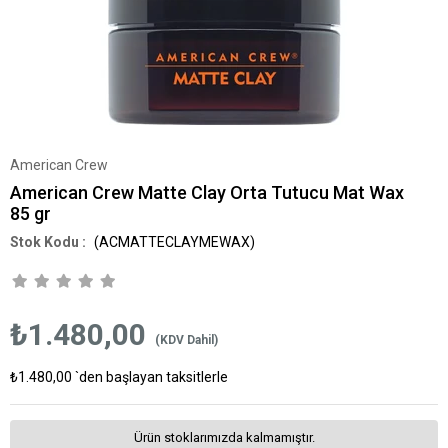
American Crew
American Crew Matte Clay Orta Tutucu Mat Wax
85 gr
(ACMATTECLAYMEWAX)
₺1.480,00
(KDV Dahil)
₺1.480,00
`den başlayan taksitlerle
Ürün stoklarımızda kalmamıştır.