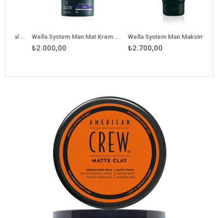
Wella System Man Saç, Sakal & Vücut Şampuanı 250 ml
Wella System Man Mat Krem Wax 80 ml
Wella System Man Maksimum Jel 150 ml
₺2.000,00
₺2.700,00