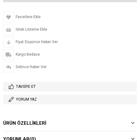
Favorilere Ekle
İstek Listeme Ekle
Fiyat Düşünce Haber Ver
Kargo Bedava
Gelince Haber Ver
TAVSIYE ET
YORUM YAZ
ÜRÜN ÖZELLIKLERI
YORUMLAR
(0)