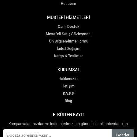
Hesabım
MÜŞTERİ HİZMETLERİ
Canlı Destek
Mesafeli Satış Sözleşmesi
Ön Bilgilendirme Formu
İade&Değişim
Kargo & Teslimat
KURUMSAL
Hakkımızda
İletişim
K.V.K.K
Blog
E-BÜLTEN KAYIT
Kampanyalarımızdan ve indirimlerimizden güncel olarak haberdar olun.
Gönder