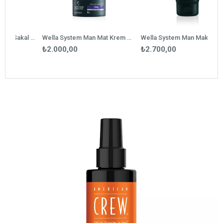
Wella System Man Saç, Sakal & Vücut Şampuanı 250 ml
Wella System Man Mat Krem Wax 80 ml
Wella System Man Maksimum Jel 
₺2.000,00
₺2.700,00