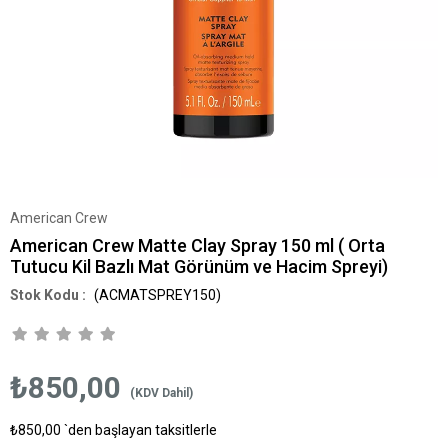
American Crew
American Crew Matte Clay Spray 150 ml ( Orta
Tutucu Kil Bazlı Mat Görünüm ve Hacim Spreyi)
(ACMATSPREY150)
₺850,00
(KDV Dahil)
₺850,00
`den başlayan taksitlerle