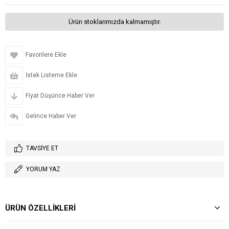
Ürün stoklarımızda kalmamıştır.
Favorilere Ekle
İstek Listeme Ekle
Fiyat Düşünce Haber Ver
Gelince Haber Ver
TAVSIYE ET
YORUM YAZ
ÜRÜN ÖZELLIKLERI