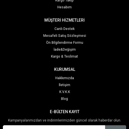
Kargo Takip
Hesabım
MÜŞTERİ HİZMETLERİ
Canlı Destek
Mesafeli Satış Sözleşmesi
Ön Bilgilendirme Formu
İade&Değişim
Kargo & Teslimat
KURUMSAL
Hakkımızda
İletişim
K.V.K.K
Blog
E-BÜLTEN KAYIT
Kampanyalarımızdan ve indirimlerimizden güncel olarak haberdar olun.